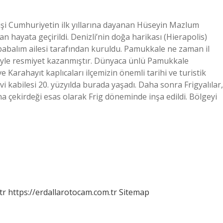
işi Cumhuriyetin ilk yıllarına dayanan Hüseyin Mazlum
an hayata geçirildi. Denizli’nin doğa harikası (Hierapolis)
abalım ailesi tarafından kuruldu. Pamukkale ne zaman il
riyle resmiyet kazanmıştır. Dünyaca ünlü Pamukkale
e Karahayıt kaplıcaları ilçemizin önemli tarihi ve turistik
i kabilesi 20. yüzyılda burada yaşadı. Daha sonra Frigyalılar,
ana çekirdeği esas olarak Frig döneminde inşa edildi. Bölgeyi
tr
https://erdallarotocam.com.tr
Sitemap