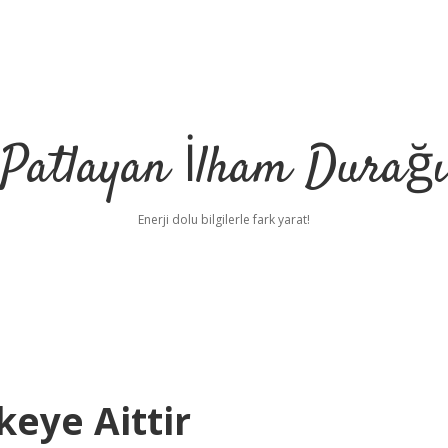
Patlayan İlham Durağı
Enerji dolu bilgilerle fark yarat!
eye Aittir