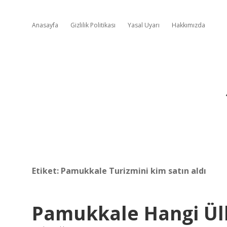
Anasayfa
Gizlilik Politikası
Yasal Uyarı
Hakkımızda
Etiket:
Pamukkale Turizmini kim satın aldı
Pamukkale Hangi Ülk