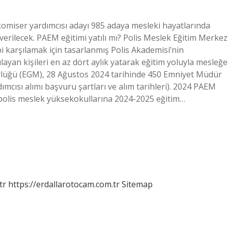
komiser yardımcısı adayı 985 adaya mesleki hayatlarında
r verilecek. PAEM eğitimi yatılı mı? Polis Meslek Eğitim Merkez
 karşılamak için tasarlanmış Polis Akademisi’nin
ılayan kişileri en az dört aylık yatarak eğitim yoluyla mesleğe
ürlüğü (EGM), 28 Ağustos 2024 tarihinde 450 Emniyet Müdür
mcısı alımı başvuru şartları ve alım tarihleri). 2024 PAEM
ı polis meslek yüksekokullarına 2024-2025 eğitim…
tr
https://erdallarotocam.com.tr
Sitemap