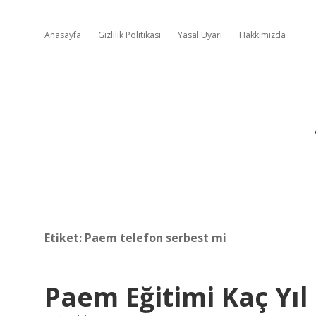
Anasayfa
Gizlilik Politikası
Yasal Uyarı
Hakkımızda
Etiket:
Paem telefon serbest mi
Paem Eğitimi Kaç Yıl