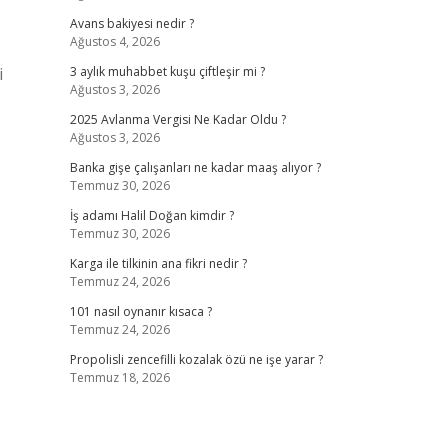
Avans bakiyesi nedir ?
Ağustos 4, 2026
i
3 aylık muhabbet kuşu çiftleşir mi ?
Ağustos 3, 2026
2025 Avlanma Vergisi Ne Kadar Oldu ?
Ağustos 3, 2026
Banka gişe çalışanları ne kadar maaş alıyor ?
Temmuz 30, 2026
İş adamı Halil Doğan kimdir ?
Temmuz 30, 2026
Karga ile tilkinin ana fikri nedir ?
Temmuz 24, 2026
101 nasıl oynanır kısaca ?
Temmuz 24, 2026
Propolisli zencefilli kozalak özü ne işe yarar ?
Temmuz 18, 2026