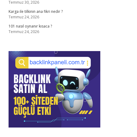
Temmuz 30, 2026
Karga ile tilkinin ana fikri nedir ?
Temmuz 24, 2026
101 nasıl oynanır kısaca ?
Temmuz 24, 2026