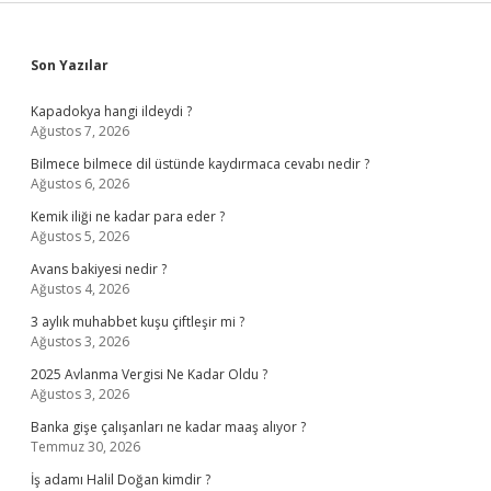
Sidebar
Son Yazılar
Kapadokya hangi ildeydi ?
Ağustos 7, 2026
Bilmece bilmece dil üstünde kaydırmaca cevabı nedir ?
Ağustos 6, 2026
Kemik iliği ne kadar para eder ?
Ağustos 5, 2026
Avans bakiyesi nedir ?
Ağustos 4, 2026
3 aylık muhabbet kuşu çiftleşir mi ?
Ağustos 3, 2026
2025 Avlanma Vergisi Ne Kadar Oldu ?
Ağustos 3, 2026
Banka gişe çalışanları ne kadar maaş alıyor ?
Temmuz 30, 2026
İş adamı Halil Doğan kimdir ?