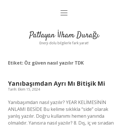
menüyü
Anasayfa
aç
Gizlilik Politikası
Patlayan İlham Durağı
Yasal Uyarı
Enerji dolu bilgilerle fark yarat!
Hakkımızda
Etiket:
Öz güven nasıl yazılır TDK
Yanıbaşımdan Ayrı Mı Bitişik Mi
Tarih: Ekim 15, 2024
Yanıbaşımdan nasıl yazılır? YEAR KELİMESİNİN
ANLAMI BESİDE Bu kelime sıklıkla “side” olarak
yanlış yazılır. Doğru kullanımı hemen yanında
olmalıdır. Yanısıra nasıl yazılır? 8. Dış, iç ve sıradan