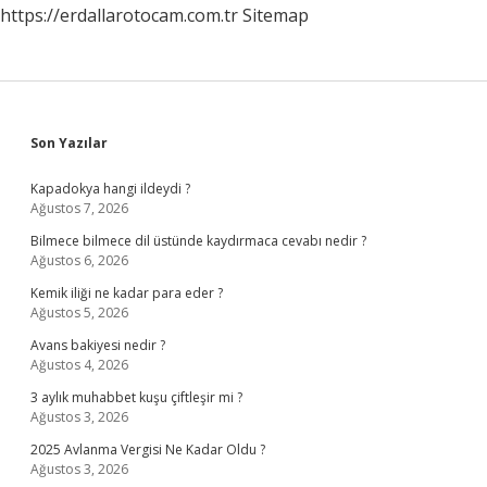
https://erdallarotocam.com.tr
Sitemap
Sidebar
Son Yazılar
Kapadokya hangi ildeydi ?
Ağustos 7, 2026
Bilmece bilmece dil üstünde kaydırmaca cevabı nedir ?
Ağustos 6, 2026
Kemik iliği ne kadar para eder ?
Ağustos 5, 2026
Avans bakiyesi nedir ?
Ağustos 4, 2026
3 aylık muhabbet kuşu çiftleşir mi ?
Ağustos 3, 2026
2025 Avlanma Vergisi Ne Kadar Oldu ?
Ağustos 3, 2026