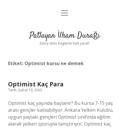
menüyü
Anasayfa
aç
Gizlilik Politikası
Patlayan İlham Durağı
Yasal Uyarı
Enerji dolu bilgilerle fark yarat!
Hakkımızda
Etiket:
Optimist kursu ne demek
Optimist Kaç Para
Tarih: Şubat 19, 2025
Optimist kaç yaşında başlanır? Bu kursa 7-15 yaş
arası gençler katılabiliyor. Ankara Yelken Kulübü,
uygun yaştaki gençleri Optimist sınıfında eğitim
alarak yelken sporuyla tanıştırıyor. Optimist kaç