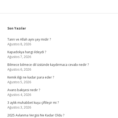
Sidebar
Son Yazılar
Tanrı ve Allah aynı şey midir ?
Ağustos 8, 2026
Kapadokya hangi ildeydi ?
Ağustos 7, 2026
Bilmece bilmece dil üstünde kaydırmaca cevabı nedir ?
Ağustos 6, 2026
Kemik iliği ne kadar para eder ?
Ağustos 5, 2026
Avans bakiyesi nedir ?
Ağustos 4, 2026
3 aylık muhabbet kuşu çiftleşir mi ?
Ağustos 3, 2026
2025 Avlanma Vergisi Ne Kadar Oldu ?