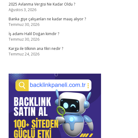
2025 Avlanma Vergisi Ne Kadar Oldu ?
Ağustos 3, 2026
Banka gişe çalışanları ne kadar maaş alıyor ?
Temmuz 30, 2026
İş adamı Halil Doğan kimdir ?
Temmuz 30, 2026
Karga ile tilkinin ana fikri nedir ?
Temmuz 24, 2026