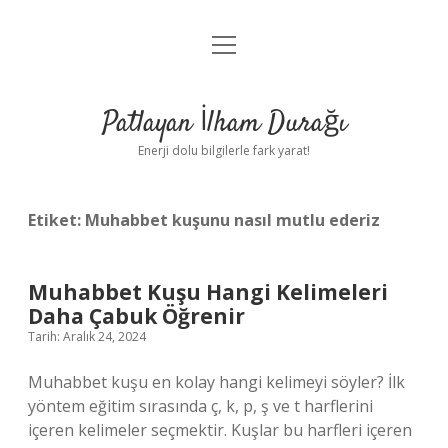
menüyü
Anasayfa
aç
Gizlilik Politikası
Patlayan İlham Durağı
Yasal Uyarı
Enerji dolu bilgilerle fark yarat!
Hakkımızda
Etiket:
Muhabbet kuşunu nasıl mutlu ederiz
Muhabbet Kuşu Hangi Kelimeleri
Daha Çabuk Öğrenir
Tarih: Aralık 24, 2024
Muhabbet kuşu en kolay hangi kelimeyi söyler? İlk
yöntem eğitim sırasında ç, k, p, ş ve t harflerini
içeren kelimeler seçmektir. Kuşlar bu harfleri içeren