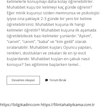
kelimelerle konuşmayı daha kolay öğrenebilirler.
Muhabbet kuşu bir kelimeyi kaç günde öğrenir?
Eğer minik kuşunuz sizden memnunsa ve psikolojisi
iyiyse ona yaklaşık 2-3 günde bir yeni bir kelime
öğretebilirsiniz. Muhabbet kuşuna ilk hangi
kelimeler öğretilir? Muhabbet kuşuna ilk aşamada
öğretilebilecek bazı kelimeler şunlardır: “Aşkım”,
“canım”, “canım”, “baba” ve “kim geldi” olarak
sıralanabilir. Muhabbet kuşları; Oyuncu yapıları,
renkleri, dostlukları ve zekaları ile en iyi evcil
kuşlardandır. Muhabbet kuşları en çabuk nasıl
konuşur? Ses eğitimine başlarken temel…
Muhabbet
Devamını okuyun
Yorum Bırak
Kuşu
Hangi
Kelimeleri
Daha
Çabuk
https://bilgikadini.com
https://filintahaliyikama.com.tr
Öğrenir