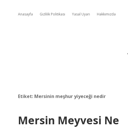
Anasayfa
Gizlilik Politikası
Yasal Uyarı
Hakkımızda
Etiket:
Mersinin meşhur yiyeceği nedir
Mersin Meyvesi Ne