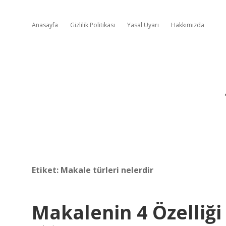
Anasayfa
Gizlilik Politikası
Yasal Uyarı
Hakkımızda
Etiket:
Makale türleri nelerdir
Makalenin 4 Özelliği