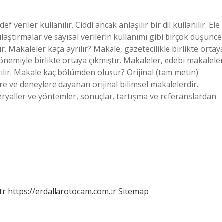
 veriler kullanılır. Ciddi ancak anlaşılır bir dil kullanılır. Ele
ılaştırmalar ve sayısal verilerin kullanımı gibi birçok düşünce
r. Makaleler kaça ayrılır? Makale, gazetecilikle birlikte ortay
nemiyle birlikte ortaya çıkmıştır. Makaleler, edebi makalele
rılır. Makale kaç bölümden oluşur? Orijinal (tam metin)
re ve deneylere dayanan orijinal bilimsel makalelerdir.
eryaller ve yöntemler, sonuçlar, tartışma ve referanslardan
tr
https://erdallarotocam.com.tr
Sitemap