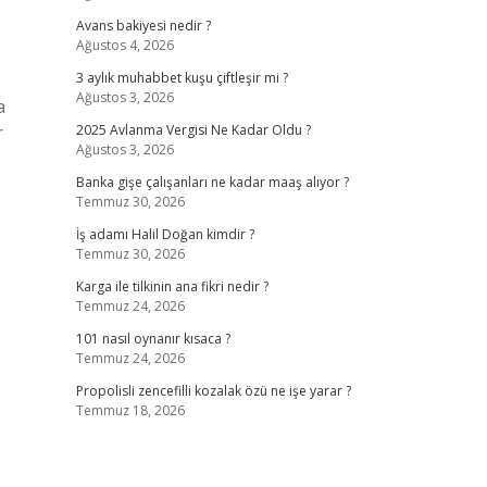
Avans bakiyesi nedir ?
Ağustos 4, 2026
3 aylık muhabbet kuşu çiftleşir mi ?
Ağustos 3, 2026
a
r
2025 Avlanma Vergisi Ne Kadar Oldu ?
Ağustos 3, 2026
Banka gişe çalışanları ne kadar maaş alıyor ?
Temmuz 30, 2026
İş adamı Halil Doğan kimdir ?
Temmuz 30, 2026
Karga ile tilkinin ana fikri nedir ?
Temmuz 24, 2026
101 nasıl oynanır kısaca ?
Temmuz 24, 2026
Propolisli zencefilli kozalak özü ne işe yarar ?
Temmuz 18, 2026