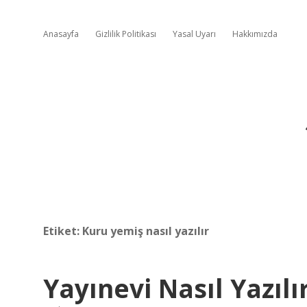
Anasayfa
Gizlilik Politikası
Yasal Uyarı
Hakkımızda
Etiket:
Kuru yemiş nasıl yazılır
Yayınevi Nasıl Yazılı