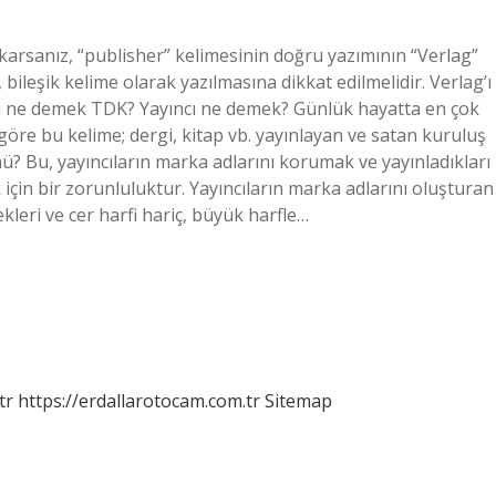
akarsanız, “publisher” kelimesinin doğru yazımının “Verlag”
bileşik kelime olarak yazılmasına dikkat edilmelidir. Verlag’ı
evi ne demek TDK? Yayıncı ne demek? Günlük hayatta en çok
göre bu kelime; dergi, kitap vb. yayınlayan ve satan kuruluş
ü? Bu, yayıncıların marka adlarını korumak ve yayınladıkları
k için bir zorunluluktur. Yayıncıların marka adlarını oluşturan
ekleri ve cer harfi hariç, büyük harfle…
tr
https://erdallarotocam.com.tr
Sitemap