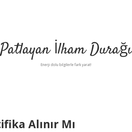
Patlayan İlham Durağı
Enerji dolu bilgilerle fark yarat!
fika Alınır Mı