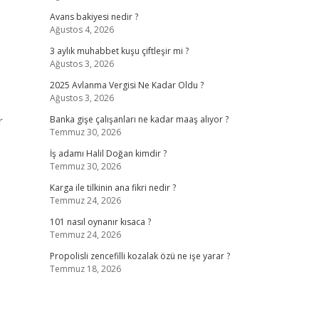
Avans bakiyesi nedir ?
Ağustos 4, 2026
3 aylık muhabbet kuşu çiftleşir mi ?
Ağustos 3, 2026
2025 Avlanma Vergisi Ne Kadar Oldu ?
Ağustos 3, 2026
r
Banka gişe çalışanları ne kadar maaş alıyor ?
Temmuz 30, 2026
İş adamı Halil Doğan kimdir ?
Temmuz 30, 2026
Karga ile tilkinin ana fikri nedir ?
Temmuz 24, 2026
101 nasıl oynanır kısaca ?
Temmuz 24, 2026
Propolisli zencefilli kozalak özü ne işe yarar ?
Temmuz 18, 2026