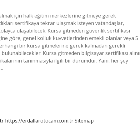
ka almak için halk eğitim merkezlerine gitmeye gerek
ıkları sertifikaya tekrar ulaşmak isteyen vatandaşlar,
kolayca ulaşabilecek. Kursa gitmeden güvenlik sertifikası
ine göre, genel kolluk kuvvetlerinden emekli olanlar veya 5
herhangi bir kursa gitmelerine gerek kalmadan gerekli
 bulunabilecekler. Kursa gitmeden bilgisayar sertifikası alını
ikalarının tanınmasıyla ilgili bir durumdur. Yani, her şey
,…
tr
https://erdallarotocam.com.tr
Sitemap