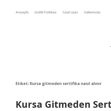
Anasayfa
Gizlilik Politikası
Yasal Uyarı
Hakkımızda
Etiket:
Kursa gitmeden sertifika nasıl alınır
Kursa Gitmeden Serti