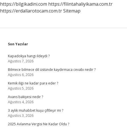
https://bilgikadini.com
https://filintahaliyikama.com.tr
https://erdallarotocam.com.tr
Sitemap
Sidebar
Son Yazılar
Kapadokya hangi ildeydi ?
Ağustos 7, 2026
Bilmece bilmece dil üstünde kaydırmaca cevabı nedir ?
Ağustos 6, 2026
Kemik iliği ne kadar para eder ?
Ağustos 5, 2026
Avans bakiyesi nedir ?
Ağustos 4, 2026
3 aylık muhabbet kuşu çiftleşir mi ?
Ağustos 3, 2026
2025 Avlanma Vergisi Ne Kadar Oldu ?