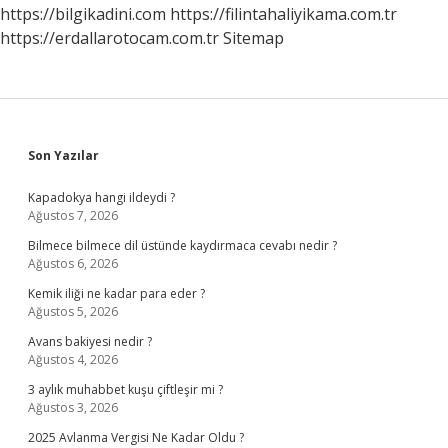
https://bilgikadini.com
https://filintahaliyikama.com.tr
https://erdallarotocam.com.tr
Sitemap
Sidebar
Son Yazılar
Kapadokya hangi ildeydi ?
Ağustos 7, 2026
Bilmece bilmece dil üstünde kaydırmaca cevabı nedir ?
Ağustos 6, 2026
Kemik iliği ne kadar para eder ?
Ağustos 5, 2026
Avans bakiyesi nedir ?
Ağustos 4, 2026
3 aylık muhabbet kuşu çiftleşir mi ?
Ağustos 3, 2026
2025 Avlanma Vergisi Ne Kadar Oldu ?