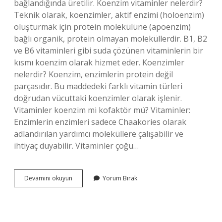
bağlandığında üretilir. Koenzim vitaminler nelerdir?
Teknik olarak, koenzimler, aktif enzimi (holoenzim)
oluşturmak için protein molekülüne (apoenzim)
bağlı organik, protein olmayan moleküllerdir. B1, B2
ve B6 vitaminleri gibi suda çözünen vitaminlerin bir
kısmı koenzim olarak hizmet eder. Koenzimler
nelerdir? Koenzim, enzimlerin protein değil
parçasıdır. Bu maddedeki farklı vitamin türleri
doğrudan vücuttaki koenzimler olarak işlenir.
Vitaminler koenzim mi kofaktör mü? Vitaminler:
Enzimlerin enzimleri sadece Chaakories olarak
adlandırılan yardımcı moleküllere çalışabilir ve
ihtiyaç duyabilir. Vitaminler çoğu…
A
Devamını okuyun
Yorum Bırak
Vitamini
Koenzim
Midir