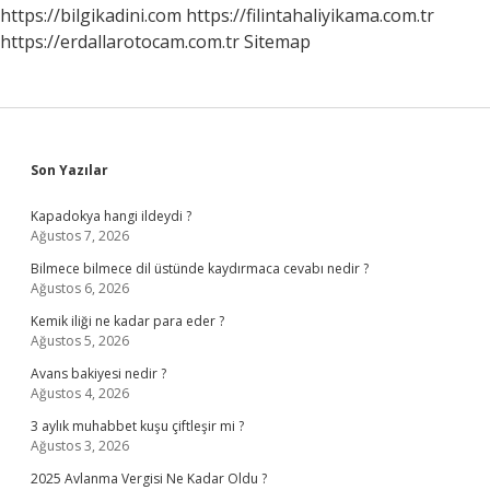
https://bilgikadini.com
https://filintahaliyikama.com.tr
https://erdallarotocam.com.tr
Sitemap
Sidebar
Son Yazılar
Kapadokya hangi ildeydi ?
Ağustos 7, 2026
Bilmece bilmece dil üstünde kaydırmaca cevabı nedir ?
Ağustos 6, 2026
Kemik iliği ne kadar para eder ?
Ağustos 5, 2026
Avans bakiyesi nedir ?
Ağustos 4, 2026
3 aylık muhabbet kuşu çiftleşir mi ?
Ağustos 3, 2026
2025 Avlanma Vergisi Ne Kadar Oldu ?