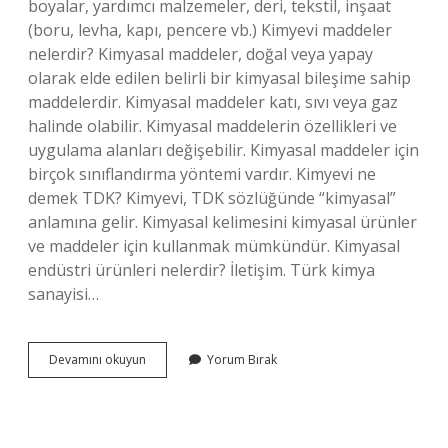
boyalar, yardımcı malzemeler, deri, tekstil, inşaat
(boru, levha, kapı, pencere vb.) Kimyevi maddeler
nelerdir? Kimyasal maddeler, doğal veya yapay
olarak elde edilen belirli bir kimyasal bileşime sahip
maddelerdir. Kimyasal maddeler katı, sıvı veya gaz
halinde olabilir. Kimyasal maddelerin özellikleri ve
uygulama alanları değişebilir. Kimyasal maddeler için
birçok sınıflandırma yöntemi vardır. Kimyevi ne
demek TDK? Kimyevi, TDK sözlüğünde “kimyasal”
anlamına gelir. Kimyasal kelimesini kimyasal ürünler
ve maddeler için kullanmak mümkündür. Kimyasal
endüstri ürünleri nelerdir? İletişim. Türk kimya
sanayisi…
Kimyevi
Devamını okuyun
Yorum Bırak
Ürünler
Ne
Demek