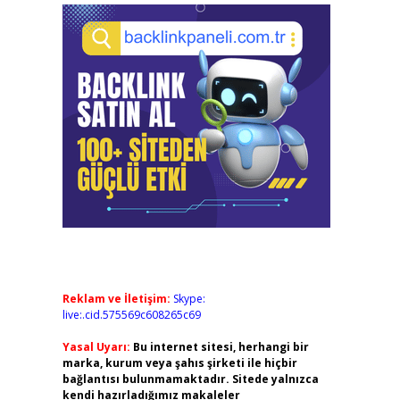
Reklam ve İletişim:
Skype:
live:.cid.575569c608265c69
Yasal Uyarı:
Bu internet sitesi, herhangi bir
marka, kurum veya şahıs şirketi ile hiçbir
bağlantısı bulunmamaktadır. Sitede yalnızca
kendi hazırladığımız makaleler