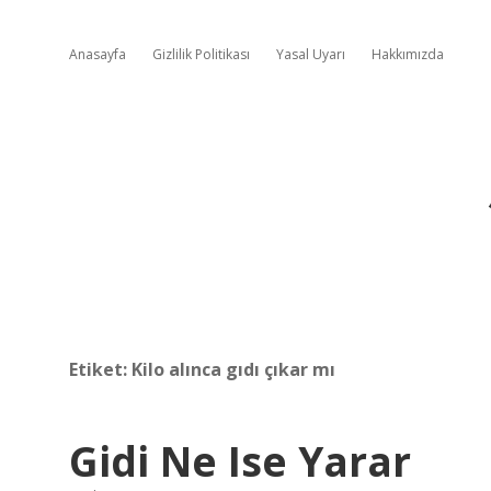
Anasayfa
Gizlilik Politikası
Yasal Uyarı
Hakkımızda
Etiket:
Kilo alınca gıdı çıkar mı
Gidi Ne Ise Yarar