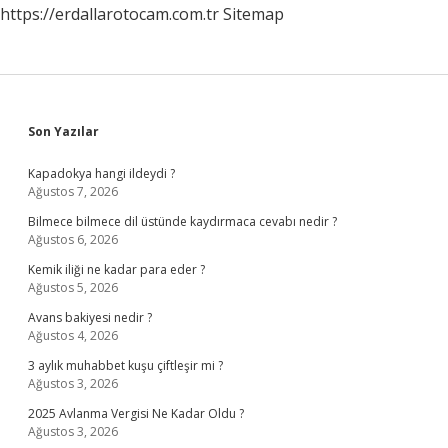
https://erdallarotocam.com.tr
Sitemap
Sidebar
Son Yazılar
Kapadokya hangi ildeydi ?
Ağustos 7, 2026
Bilmece bilmece dil üstünde kaydırmaca cevabı nedir ?
Ağustos 6, 2026
Kemik iliği ne kadar para eder ?
Ağustos 5, 2026
Avans bakiyesi nedir ?
Ağustos 4, 2026
3 aylık muhabbet kuşu çiftleşir mi ?
Ağustos 3, 2026
2025 Avlanma Vergisi Ne Kadar Oldu ?
Ağustos 3, 2026