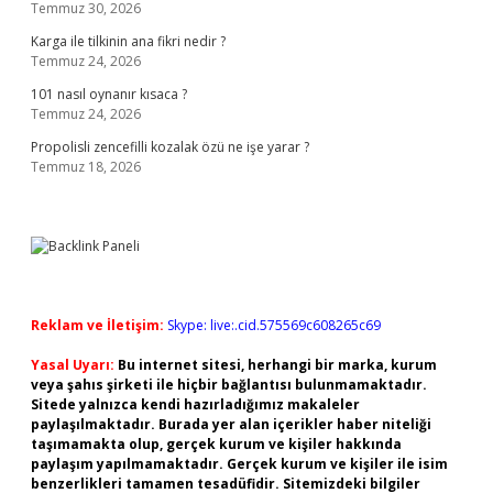
Temmuz 30, 2026
Karga ile tilkinin ana fikri nedir ?
Temmuz 24, 2026
101 nasıl oynanır kısaca ?
Temmuz 24, 2026
Propolisli zencefilli kozalak özü ne işe yarar ?
Temmuz 18, 2026
Reklam ve İletişim:
Skype: live:.cid.575569c608265c69
Yasal Uyarı:
Bu internet sitesi, herhangi bir marka, kurum
veya şahıs şirketi ile hiçbir bağlantısı bulunmamaktadır.
Sitede yalnızca kendi hazırladığımız makaleler
paylaşılmaktadır. Burada yer alan içerikler haber niteliği
taşımamakta olup, gerçek kurum ve kişiler hakkında
paylaşım yapılmamaktadır. Gerçek kurum ve kişiler ile isim
benzerlikleri tamamen tesadüfidir. Sitemizdeki bilgiler