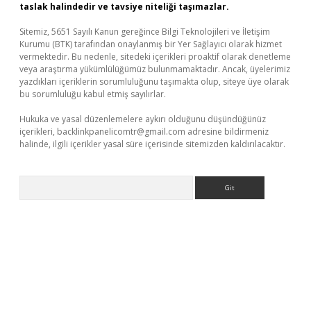
taslak halindedir ve tavsiye niteliği taşımazlar.
Sitemiz, 5651 Sayılı Kanun gereğince Bilgi Teknolojileri ve İletişim
Kurumu (BTK) tarafından onaylanmış bir Yer Sağlayıcı olarak hizmet
vermektedir. Bu nedenle, sitedeki içerikleri proaktif olarak denetleme
veya araştırma yükümlülüğümüz bulunmamaktadır. Ancak, üyelerimiz
yazdıkları içeriklerin sorumluluğunu taşımakta olup, siteye üye olarak
bu sorumluluğu kabul etmiş sayılırlar.
Hukuka ve yasal düzenlemelere aykırı olduğunu düşündüğünüz
içerikleri,
backlinkpanelicomtr@gmail.com
adresine bildirmeniz
halinde, ilgili içerikler yasal süre içerisinde sitemizden kaldırılacaktır.
Arama
t-giris.com/
betexper güvenilir mi
elexbetgiris.org