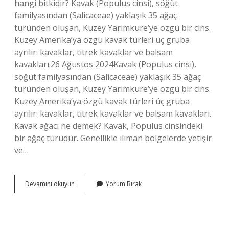
hangi bitkidir? Kavak (Populus cinsi), söğüt
familyasından (Salicaceae) yaklaşık 35 ağaç
türünden oluşan, Kuzey Yarımküre’ye özgü bir cins.
Kuzey Amerika’ya özgü kavak türleri üç gruba
ayrılır: kavaklar, titrek kavaklar ve balsam
kavakları.26 Ağustos 2024Kavak (Populus cinsi),
söğüt familyasından (Salicaceae) yaklaşık 35 ağaç
türünden oluşan, Kuzey Yarımküre’ye özgü bir cins.
Kuzey Amerika’ya özgü kavak türleri üç gruba
ayrılır: kavaklar, titrek kavaklar ve balsam kavakları.
Kavak ağacı ne demek? Kavak, Populus cinsindeki
bir ağaç türüdür. Genellikle ılıman bölgelerde yetişir
ve…
Kavak
Devamını okuyun
Yorum Bırak
Bir
Ağaç
Türü
Müdür