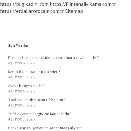
https://bilgikadini.com
https://filintahaliyikama.com.tr
https://erdallarotocam.com.tr
Sitemap
Sidebar
Son Yazılar
Bilmece bilmece dil üstünde kaydırmaca cevabı nedir ?
Ağustos 6, 2026
Kemik iliği ne kadar para eder ?
Ağustos 5, 2026
Avans bakiyesi nedir ?
Ağustos 4, 2026
3 aylık muhabbet kuşu çiftleşir mi ?
Ağustos 3, 2026
2025 Avlanma Vergisi Ne Kadar Oldu ?
Ağustos 3, 2026
Banka gişe çalışanları ne kadar maaş alıyor ?