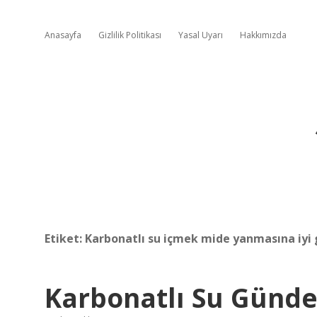
Anasayfa
Gizlilik Politikası
Yasal Uyarı
Hakkımızda
Etiket:
Karbonatlı su içmek mide yanmasına iyi 
Karbonatlı Su Günde 