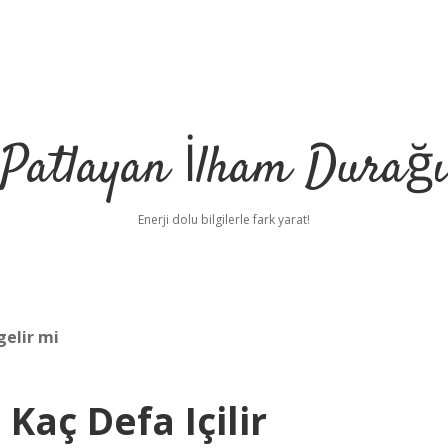
Patlayan İlham Durağı
Enerji dolu bilgilerle fark yarat!
gelir mi
Kaç Defa Içilir