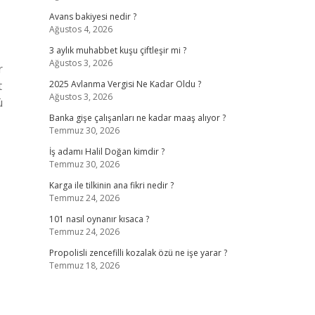
Avans bakiyesi nedir ?
Ağustos 4, 2026
3 aylık muhabbet kuşu çiftleşir mi ?
Ağustos 3, 2026
r
t
2025 Avlanma Vergisi Ne Kadar Oldu ?
Ağustos 3, 2026
ü
Banka gişe çalışanları ne kadar maaş alıyor ?
Temmuz 30, 2026
İş adamı Halil Doğan kimdir ?
Temmuz 30, 2026
Karga ile tilkinin ana fikri nedir ?
Temmuz 24, 2026
101 nasıl oynanır kısaca ?
Temmuz 24, 2026
Propolisli zencefilli kozalak özü ne işe yarar ?
Temmuz 18, 2026