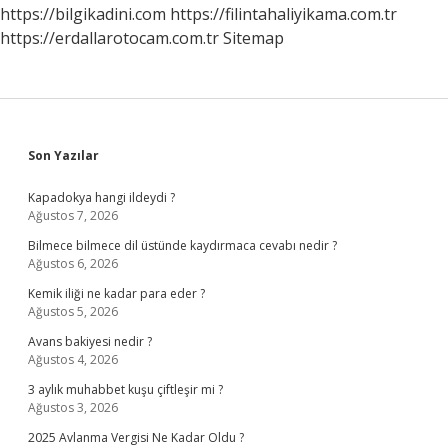
https://bilgikadini.com
https://filintahaliyikama.com.tr
https://erdallarotocam.com.tr
Sitemap
Sidebar
Son Yazılar
Kapadokya hangi ildeydi ?
Ağustos 7, 2026
Bilmece bilmece dil üstünde kaydırmaca cevabı nedir ?
Ağustos 6, 2026
Kemik iliği ne kadar para eder ?
Ağustos 5, 2026
Avans bakiyesi nedir ?
Ağustos 4, 2026
3 aylık muhabbet kuşu çiftleşir mi ?
Ağustos 3, 2026
2025 Avlanma Vergisi Ne Kadar Oldu ?