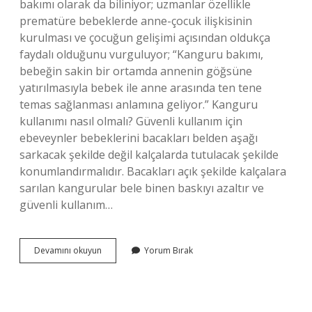
bakımı olarak da biliniyor; uzmanlar özellikle
prematüre bebeklerde anne-çocuk ilişkisinin
kurulması ve çocuğun gelişimi açısından oldukça
faydalı olduğunu vurguluyor; “Kanguru bakımı,
bebeğin sakin bir ortamda annenin göğsüne
yatırılmasıyla bebek ile anne arasında ten tene
temas sağlanması anlamına geliyor.” Kanguru
kullanımı nasıl olmalı? Güvenli kullanım için
ebeveynler bebeklerini bacakları belden aşağı
sarkacak şekilde değil kalçalarda tutulacak şekilde
konumlandırmalıdır. Bacakları açık şekilde kalçalara
sarılan kangurular bele binen baskıyı azaltır ve
güvenli kullanım…
Kanguru
Devamını okuyun
Yorum Bırak
Bakımı
Nasıl
Yapılır