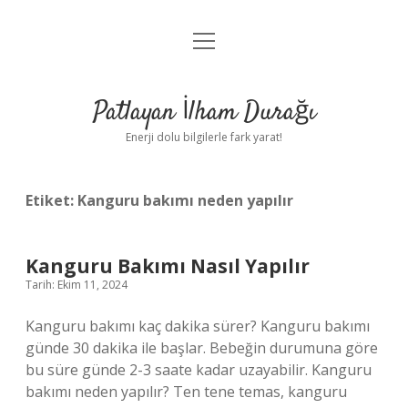
menüyü
Anasayfa
aç
Gizlilik Politikası
Patlayan İlham Durağı
Yasal Uyarı
Enerji dolu bilgilerle fark yarat!
Hakkımızda
Etiket:
Kanguru bakımı neden yapılır
Kanguru Bakımı Nasıl Yapılır
Tarih: Ekim 11, 2024
Kanguru bakımı kaç dakika sürer? Kanguru bakımı
günde 30 dakika ile başlar. Bebeğin durumuna göre
bu süre günde 2-3 saate kadar uzayabilir. Kanguru
bakımı neden yapılır? Ten tene temas, kanguru