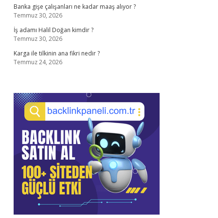
Banka gişe çalışanları ne kadar maaş alıyor ?
Temmuz 30, 2026
İş adamı Halil Doğan kimdir ?
Temmuz 30, 2026
Karga ile tilkinin ana fikri nedir ?
Temmuz 24, 2026