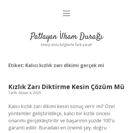
menüyü
Anasayfa
aç
Gizlilik Politikası
Patlayan İlham Durağı
Yasal Uyarı
Enerji dolu bilgilerle fark yarat!
Hakkımızda
Etiket:
Kalıcı kızlık zarı dikimi gerçek mi
Kızlık Zarı Diktirme Kesin Çözüm Mü
Tarih: Nisan 4, 2025
Kalıcı kızlık zarı dikimi kesin sonuç verir mi? Özel
yöntemler geliştirildikçe, kalıcı bir kızlık öncesi
onarımı gerçekleştirilir ve başarının yüzde 100’ü
garanti edilir. Buradaki en önemli şey, doğru