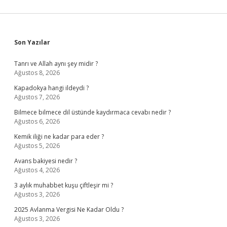
Sidebar
Son Yazılar
Tanrı ve Allah aynı şey midir ?
Ağustos 8, 2026
Kapadokya hangi ildeydi ?
Ağustos 7, 2026
Bilmece bilmece dil üstünde kaydırmaca cevabı nedir ?
Ağustos 6, 2026
Kemik iliği ne kadar para eder ?
Ağustos 5, 2026
Avans bakiyesi nedir ?
Ağustos 4, 2026
3 aylık muhabbet kuşu çiftleşir mi ?
Ağustos 3, 2026
2025 Avlanma Vergisi Ne Kadar Oldu ?
Ağustos 3, 2026