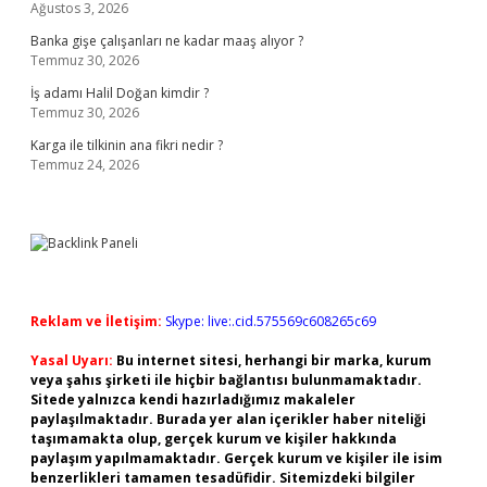
Ağustos 3, 2026
Banka gişe çalışanları ne kadar maaş alıyor ?
Temmuz 30, 2026
İş adamı Halil Doğan kimdir ?
Temmuz 30, 2026
Karga ile tilkinin ana fikri nedir ?
Temmuz 24, 2026
Reklam ve İletişim:
Skype: live:.cid.575569c608265c69
Yasal Uyarı:
Bu internet sitesi, herhangi bir marka, kurum
veya şahıs şirketi ile hiçbir bağlantısı bulunmamaktadır.
Sitede yalnızca kendi hazırladığımız makaleler
paylaşılmaktadır. Burada yer alan içerikler haber niteliği
taşımamakta olup, gerçek kurum ve kişiler hakkında
paylaşım yapılmamaktadır. Gerçek kurum ve kişiler ile isim
benzerlikleri tamamen tesadüfidir. Sitemizdeki bilgiler