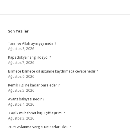
Sidebar
Son Yazılar
Tanrı ve Allah aynı şey midir ?
Ağustos 8, 2026
Kapadokya hangi ildeydi ?
Ağustos 7, 2026
Bilmece bilmece dil üstünde kaydırmaca cevabı nedir ?
Ağustos 6, 2026
Kemik iliği ne kadar para eder ?
Ağustos 5, 2026
Avans bakiyesi nedir ?
Ağustos 4, 2026
3 aylık muhabbet kuşu çiftleşir mi ?
Ağustos 3, 2026
2025 Avlanma Vergisi Ne Kadar Oldu ?