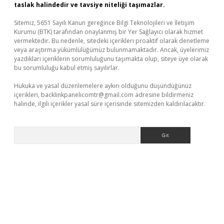
taslak halindedir ve tavsiye niteliği taşımazlar.
Sitemiz, 5651 Sayılı Kanun gereğince Bilgi Teknolojileri ve İletişim
Kurumu (BTK) tarafından onaylanmış bir Yer Sağlayıcı olarak hizmet
vermektedir. Bu nedenle, sitedeki içerikleri proaktif olarak denetleme
veya araştırma yükümlülüğümüz bulunmamaktadır. Ancak, üyelerimiz
yazdıkları içeriklerin sorumluluğunu taşımakta olup, siteye üye olarak
bu sorumluluğu kabul etmiş sayılırlar.
Hukuka ve yasal düzenlemelere aykırı olduğunu düşündüğünüz
içerikleri,
backlinkpanelicomtr@gmail.com
adresine bildirmeniz
halinde, ilgili içerikler yasal süre içerisinde sitemizden kaldırılacaktır.
Arama
et-giris.com/
betexper güvenilir mi
elexbetgiris.org