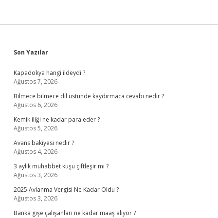
Sidebar
Son Yazılar
Kapadokya hangi ildeydi ?
Ağustos 7, 2026
Bilmece bilmece dil üstünde kaydırmaca cevabı nedir ?
Ağustos 6, 2026
Kemik iliği ne kadar para eder ?
Ağustos 5, 2026
Avans bakiyesi nedir ?
Ağustos 4, 2026
3 aylık muhabbet kuşu çiftleşir mi ?
Ağustos 3, 2026
2025 Avlanma Vergisi Ne Kadar Oldu ?
Ağustos 3, 2026
Banka gişe çalışanları ne kadar maaş alıyor ?