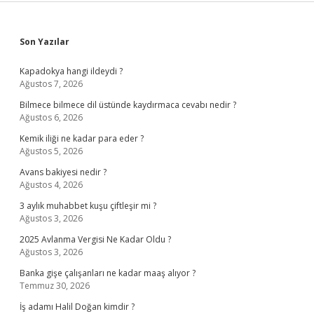
Sidebar
Son Yazılar
Kapadokya hangi ildeydi ?
Ağustos 7, 2026
Bilmece bilmece dil üstünde kaydırmaca cevabı nedir ?
Ağustos 6, 2026
Kemik iliği ne kadar para eder ?
Ağustos 5, 2026
Avans bakiyesi nedir ?
Ağustos 4, 2026
3 aylık muhabbet kuşu çiftleşir mi ?
Ağustos 3, 2026
2025 Avlanma Vergisi Ne Kadar Oldu ?
Ağustos 3, 2026
Banka gişe çalışanları ne kadar maaş alıyor ?
Temmuz 30, 2026
İş adamı Halil Doğan kimdir ?