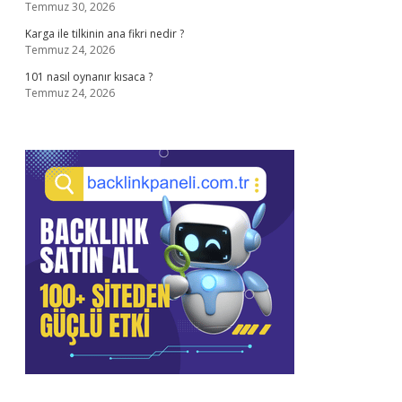
Temmuz 30, 2026
Karga ile tilkinin ana fikri nedir ?
Temmuz 24, 2026
101 nasıl oynanır kısaca ?
Temmuz 24, 2026