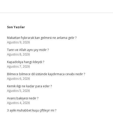
Sidebar
Son Yazılar
Makattan fışkırarak kan gelmesi ne anlama gelir ?
Ağustos 9, 2026
Tanrı ve Allah aynı şey midir ?
Ağustos 8, 2026
Kapadokya hangi ildeydi ?
Ağustos 7, 2026
Bilmece bilmece dil üstünde kaydırmaca cevabı nedir ?
Ağustos 6, 2026
Kemik iliği ne kadar para eder ?
Ağustos 5, 2026
Avans bakiyesi nedir ?
Ağustos 4, 2026
3 aylık muhabbet kuşu çiftleşir mi ?