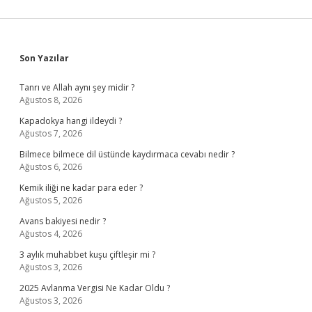
Sidebar
Son Yazılar
Tanrı ve Allah aynı şey midir ?
Ağustos 8, 2026
Kapadokya hangi ildeydi ?
Ağustos 7, 2026
Bilmece bilmece dil üstünde kaydırmaca cevabı nedir ?
Ağustos 6, 2026
Kemik iliği ne kadar para eder ?
Ağustos 5, 2026
Avans bakiyesi nedir ?
Ağustos 4, 2026
3 aylık muhabbet kuşu çiftleşir mi ?
Ağustos 3, 2026
2025 Avlanma Vergisi Ne Kadar Oldu ?
Ağustos 3, 2026