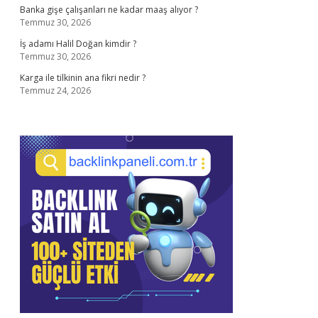
Banka gişe çalışanları ne kadar maaş alıyor ?
Temmuz 30, 2026
İş adamı Halil Doğan kimdir ?
Temmuz 30, 2026
Karga ile tilkinin ana fikri nedir ?
Temmuz 24, 2026