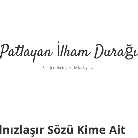
Patlayan İlham Durağı
Enerji dolu bilgilerle fark yarat!
lnızlaşır Sözü Kime Ait