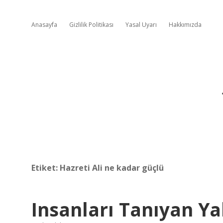
Anasayfa
Gizlilik Politikası
Yasal Uyarı
Hakkımızda
Etiket:
Hazreti Ali ne kadar güçlü
Insanları Tanıyan Ya