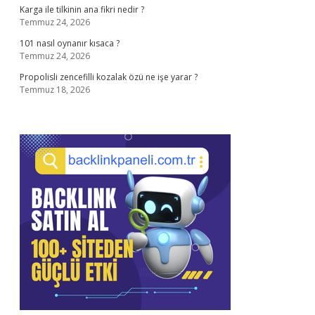
Karga ile tilkinin ana fikri nedir ?
Temmuz 24, 2026
101 nasıl oynanır kısaca ?
Temmuz 24, 2026
Propolisli zencefilli kozalak özü ne işe yarar ?
Temmuz 18, 2026