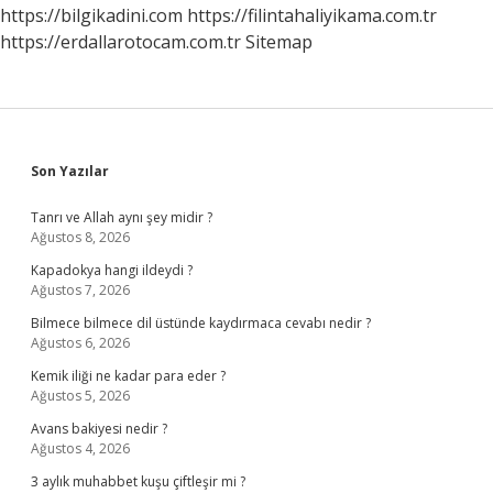
Mi
https://bilgikadini.com
https://filintahaliyikama.com.tr
https://erdallarotocam.com.tr
Sitemap
Sidebar
Son Yazılar
Tanrı ve Allah aynı şey midir ?
Ağustos 8, 2026
Kapadokya hangi ildeydi ?
Ağustos 7, 2026
Bilmece bilmece dil üstünde kaydırmaca cevabı nedir ?
Ağustos 6, 2026
Kemik iliği ne kadar para eder ?
Ağustos 5, 2026
Avans bakiyesi nedir ?
Ağustos 4, 2026
3 aylık muhabbet kuşu çiftleşir mi ?