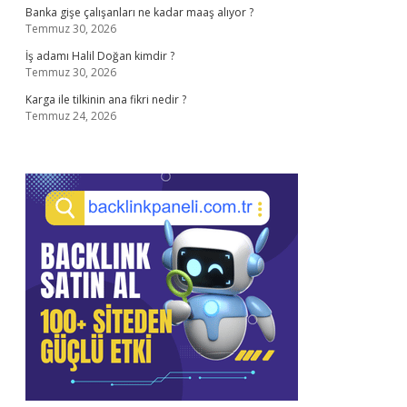
Banka gişe çalışanları ne kadar maaş alıyor ?
Temmuz 30, 2026
İş adamı Halil Doğan kimdir ?
Temmuz 30, 2026
Karga ile tilkinin ana fikri nedir ?
Temmuz 24, 2026