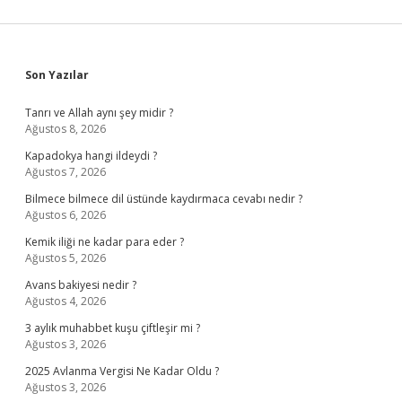
Sidebar
Son Yazılar
Tanrı ve Allah aynı şey midir ?
Ağustos 8, 2026
Kapadokya hangi ildeydi ?
Ağustos 7, 2026
Bilmece bilmece dil üstünde kaydırmaca cevabı nedir ?
Ağustos 6, 2026
Kemik iliği ne kadar para eder ?
Ağustos 5, 2026
Avans bakiyesi nedir ?
Ağustos 4, 2026
3 aylık muhabbet kuşu çiftleşir mi ?
Ağustos 3, 2026
2025 Avlanma Vergisi Ne Kadar Oldu ?
Ağustos 3, 2026