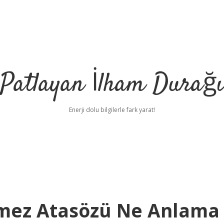
Patlayan İlham Durağı
Enerji dolu bilgilerle fark yarat!
mez Atasözü Ne Anlama