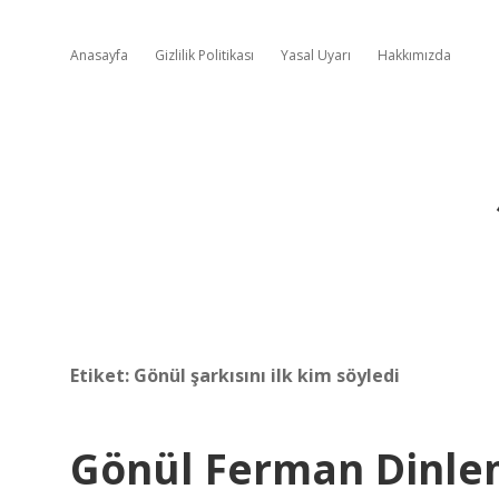
Anasayfa
Gizlilik Politikası
Yasal Uyarı
Hakkımızda
Etiket:
Gönül şarkısını ilk kim söyledi
Gönül Ferman Dinle