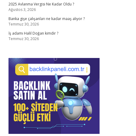
2025 Avlanma Vergisi Ne Kadar Oldu ?
Ağustos 3, 2026
Banka gişe çalışanları ne kadar maaş alıyor ?
Temmuz 30, 2026
İş adamı Halil Doğan kimdir ?
Temmuz 30, 2026