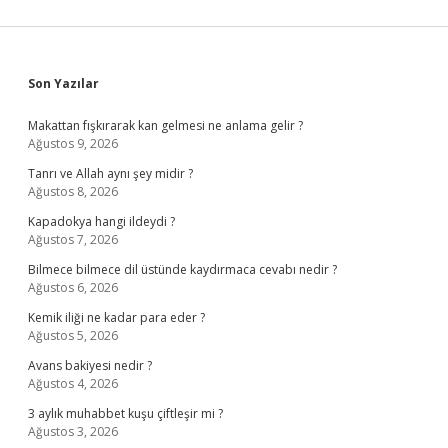
Sidebar
Son Yazılar
Makattan fışkırarak kan gelmesi ne anlama gelir ?
Ağustos 9, 2026
Tanrı ve Allah aynı şey midir ?
Ağustos 8, 2026
Kapadokya hangi ildeydi ?
Ağustos 7, 2026
Bilmece bilmece dil üstünde kaydırmaca cevabı nedir ?
Ağustos 6, 2026
Kemik iliği ne kadar para eder ?
Ağustos 5, 2026
Avans bakiyesi nedir ?
Ağustos 4, 2026
3 aylık muhabbet kuşu çiftleşir mi ?
Ağustos 3, 2026