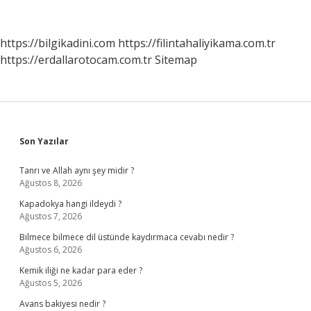
https://bilgikadini.com
https://filintahaliyikama.com.tr
https://erdallarotocam.com.tr
Sitemap
Sidebar
Son Yazılar
Tanrı ve Allah aynı şey midir ?
Ağustos 8, 2026
Kapadokya hangi ildeydi ?
Ağustos 7, 2026
Bilmece bilmece dil üstünde kaydırmaca cevabı nedir ?
Ağustos 6, 2026
Kemik iliği ne kadar para eder ?
Ağustos 5, 2026
Avans bakiyesi nedir ?