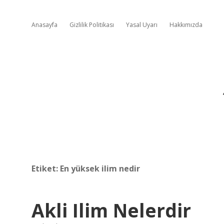
Anasayfa
Gizlilik Politikası
Yasal Uyarı
Hakkımızda
Etiket:
En yüksek ilim nedir
Akli Ilim Nelerdir