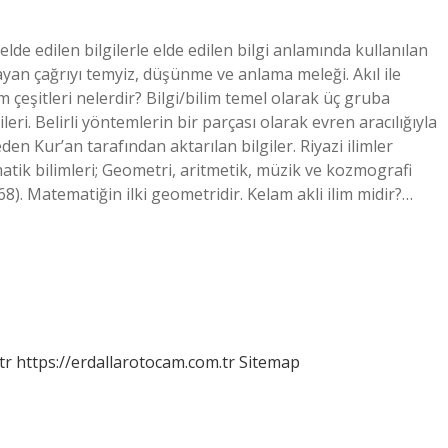
 elde edilen bilgilerle elde edilen bilgi anlamında kullanılan
layan çağrıyı temyiz, düşünme ve anlama meleği. Akıl ile
lim çeşitleri nelerdir? Bilgi/bilim temel olarak üç gruba
eri. Belirli yöntemlerin bir parçası olarak evren aracılığıyla
den Kur’an tarafından aktarılan bilgiler. Riyazi ilimler
matik bilimleri; Geometri, aritmetik, müzik ve kozmografi
). Matematiğin ilki geometridir. Kelam akli ilim midir?…
tr
https://erdallarotocam.com.tr
Sitemap