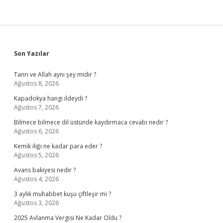
Sidebar
Son Yazılar
Tanrı ve Allah aynı şey midir ?
Ağustos 8, 2026
Kapadokya hangi ildeydi ?
Ağustos 7, 2026
Bilmece bilmece dil üstünde kaydırmaca cevabı nedir ?
Ağustos 6, 2026
Kemik iliği ne kadar para eder ?
Ağustos 5, 2026
Avans bakiyesi nedir ?
Ağustos 4, 2026
3 aylık muhabbet kuşu çiftleşir mi ?
Ağustos 3, 2026
2025 Avlanma Vergisi Ne Kadar Oldu ?