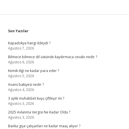
Sidebar
Son Yazılar
Kapadokya hangi ildeydi ?
Ağustos 7, 2026
Bilmece bilmece dil üstünde kaydırmaca cevabı nedir ?
Ağustos 6, 2026
Kemik iliği ne kadar para eder ?
Ağustos 5, 2026
Avans bakiyesi nedir ?
Ağustos 4, 2026
3 aylık muhabbet kuşu çiftleşir mi ?
Ağustos 3, 2026
2025 Avlanma Vergisi Ne Kadar Oldu ?
Ağustos 3, 2026
Banka gişe çalışanları ne kadar maaş alıyor ?