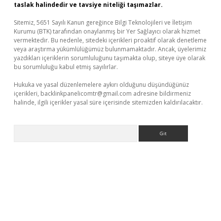
taslak halindedir ve tavsiye niteliği taşımazlar.
Sitemiz, 5651 Sayılı Kanun gereğince Bilgi Teknolojileri ve İletişim
Kurumu (BTK) tarafından onaylanmış bir Yer Sağlayıcı olarak hizmet
vermektedir. Bu nedenle, sitedeki içerikleri proaktif olarak denetleme
veya araştırma yükümlülüğümüz bulunmamaktadır. Ancak, üyelerimiz
yazdıkları içeriklerin sorumluluğunu taşımakta olup, siteye üye olarak
bu sorumluluğu kabul etmiş sayılırlar.
Hukuka ve yasal düzenlemelere aykırı olduğunu düşündüğünüz
içerikleri,
backlinkpanelicomtr@gmail.com
adresine bildirmeniz
halinde, ilgili içerikler yasal süre içerisinde sitemizden kaldırılacaktır.
Arama
et-giris.com/
betexper güvenilir mi
elexbetgiris.org