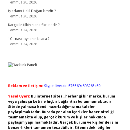
Temmuz 30, 2026
İş adamı Halil Doğan kimdir ?
Temmuz 30, 2026
Karga ile tilkinin ana fikri nedir ?
Temmuz 24, 2026
101 nasıl oynanır kısaca ?
Temmuz 24, 2026
Reklam ve İletişim:
Skype: live:.cid.575569c608265c69
Yasal Uyarı:
Bu internet sitesi, herhangi bir marka, kurum
veya şahıs şirketi ile hiçbir bağlantısı bulunmamaktadır.
Sitede yalnızca kendi hazırladığımız makaleler
paylaşılmaktadır. Burada yer alan içerikler haber niteliği
taşımamakta olup, gerçek kurum ve kişiler hakkında
paylaşım yapılmamaktadır. Gerçek kurum ve kişiler ile isim
benzerlikleri tamamen tesadüfidir. Sitemizdeki bilgiler