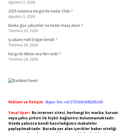
Ağustos 3, 2026
2025 Avlanma Vergisi Ne Kadar Oldu ?
Ağustos 3, 2026
Banka gişe çalışanları ne kadar maaş alıyor ?
Temmuz 30, 2026
İş adamı Halil Doğan kimdir ?
Temmuz 30, 2026
Karga ile tilkinin ana fikri nedir ?
Temmuz 24, 2026
Reklam ve İletişim:
Skype: live:.cid.575569c608265c69
Yasal Uyarı:
Bu internet sitesi, herhangi bir marka, kurum
veya şahıs şirketi ile hiçbir bağlantısı bulunmamaktadır.
Sitede yalnızca kendi hazırladığımız makaleler
paylaşılmaktadır. Burada yer alan içerikler haber niteliği