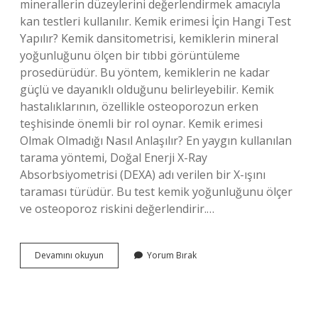
minerallerin düzeylerini değerlendirmek amacıyla
kan testleri kullanılır. Kemik erimesi İçin Hangi Test
Yapılır? Kemik dansitometrisi, kemiklerin mineral
yoğunluğunu ölçen bir tıbbi görüntüleme
prosedürüdür. Bu yöntem, kemiklerin ne kadar
güçlü ve dayanıklı olduğunu belirleyebilir. Kemik
hastalıklarının, özellikle osteoporozun erken
teşhisinde önemli bir rol oynar. Kemik erimesi
Olmak Olmadığı Nasıl Anlaşılır? En yaygın kullanılan
tarama yöntemi, Doğal Enerji X-Ray
Absorbsiyometrisi (DEXA) adı verilen bir X-ışını
taraması türüdür. Bu test kemik yoğunluğunu ölçer
ve osteoporoz riskini değerlendirir.…
Kemik
Devamını okuyun
Yorum Bırak
Erimesi
Hangi
Tahlilde
Çıkar