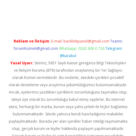
t-giris.com/
betexper güvenilir mi
elexbetgiris.org
Reklam ve İletişim:
E-mail:
backlinkpaneli@gmail.com
Teams:
forumhizmeti@gmail.com
Whatsapp: 0262 606 0 726
Telegram:
@karabul
Yasal Uyarı:
Sitemiz, 5651 Sayılı Kanun gereğince Bilgi Teknolojileri
ve İletişim Kurumu (BTK) tarafından onaylanmış bir Yer Sağlayıcı
olarak hizmet vermektedir. Bu nedenle, sitedeki içerikleri proaktif
olarak denetleme veya araştırma yükümlülüğümüz bulunmamaktadır.
Ancak, üyelerimiz yazdıkları içeriklerin sorumluluğunu taşımakta olup,
siteye üye olarak bu sorumluluğu kabul etmiş sayılırlar. Bu internet
sitesi, herhangi bir marka, kurum veya şahıs şirketi ile hiçbir bağlantısı
bulunmamaktadır. Sitede yalnızca kendi hazırladığımız makaleler
paylaşılmaktadır. Burada yer alan içerikler haber niteliği taşımamakta
olup, gerçek kurum ve kişiler hakkında paylaşım yapılmamaktadır.
Gerçek kurum ve kişiler ile isim benzerlikleri tamamen tesadüfidir.