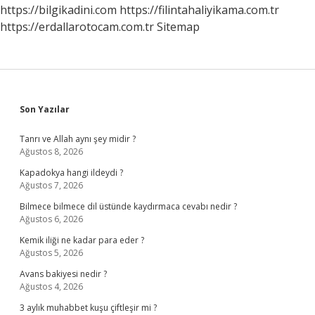
https://bilgikadini.com
https://filintahaliyikama.com.tr
https://erdallarotocam.com.tr
Sitemap
Sidebar
Son Yazılar
Tanrı ve Allah aynı şey midir ?
Ağustos 8, 2026
Kapadokya hangi ildeydi ?
Ağustos 7, 2026
Bilmece bilmece dil üstünde kaydırmaca cevabı nedir ?
Ağustos 6, 2026
Kemik iliği ne kadar para eder ?
Ağustos 5, 2026
Avans bakiyesi nedir ?
Ağustos 4, 2026
3 aylık muhabbet kuşu çiftleşir mi ?