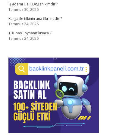
İş adamı Halil Doğan kimdir ?
Temmuz 30, 2026
Karga ile tilkinin ana fikri nedir ?
Temmuz 24, 2026
101 nasıl oynanır kısaca ?
Temmuz 24, 2026