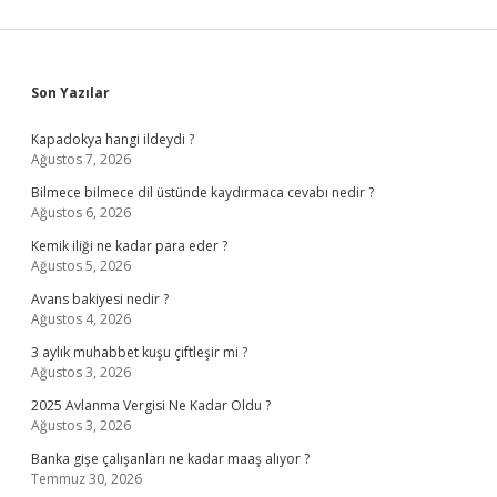
Sidebar
Son Yazılar
Kapadokya hangi ildeydi ?
Ağustos 7, 2026
Bilmece bilmece dil üstünde kaydırmaca cevabı nedir ?
Ağustos 6, 2026
Kemik iliği ne kadar para eder ?
Ağustos 5, 2026
Avans bakiyesi nedir ?
Ağustos 4, 2026
3 aylık muhabbet kuşu çiftleşir mi ?
Ağustos 3, 2026
2025 Avlanma Vergisi Ne Kadar Oldu ?
Ağustos 3, 2026
Banka gişe çalışanları ne kadar maaş alıyor ?
Temmuz 30, 2026