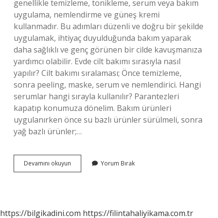
genellikle temizleme, tonikleme, serum veya bakım
uygulama, nemlendirme ve güneş kremi
kullanmadır. Bu adımları düzenli ve doğru bir şekilde
uygulamak, ihtiyaç duyulduğunda bakım yaparak
daha sağlıklı ve genç görünen bir cilde kavuşmanıza
yardımcı olabilir. Evde cilt bakımı sırasıyla nasıl
yapılır? Cilt bakımı sıralaması; Önce temizleme,
sonra peeling, maske, serum ve nemlendirici. Hangi
serumlar hangi sırayla kullanılır? Parantezleri
kapatıp konumuza dönelim. Bakım ürünleri
uygulanırken önce su bazlı ürünler sürülmeli, sonra
yağ bazlı ürünler;…
Sırasıyla
Devamını okuyun
Yorum Bırak
Cilt
Bakımı
Nasıl
Yapılır
https://bilgikadini.com
https://filintahaliyikama.com.tr