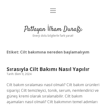
menüyü
Anasayfa
aç
Gizlilik Politikası
Patlayan İlham Durağı
Yasal Uyarı
Enerji dolu bilgilerle fark yarat!
Hakkımızda
Etiket:
Cilt bakımına nereden başlamalıyım
Sırasıyla Cilt Bakımı Nasıl Yapılır
Tarih: Ekim 9, 2024
Cilt bakım sıralaması nasıl olmalı? Cilt bakım ürünleri
siparişi; Cilt temizleyici, tonik, serum, nemlendirici ve
güneş kremi olarak sıralanabilir. Cilt bakım
aşamaları nasıl olmalı? Cilt bakımının temel adımları