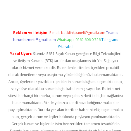
-giris.com/
betexper güvenilir mi
elexbetgiris.org
Reklam ve İletişim:
E-mail:
backlinkpaneli@gmail.com
Teams:
forumhizmeti@gmail.com
Whatsapp: 0262 606 0 726
Telegram:
@karabul
Yasal Uyarı:
Sitemiz, 5651 Sayılı Kanun gereğince Bilgi Teknolojileri
ve İletişim Kurumu (BTK) tarafından onaylanmış bir Yer Sağlayıcı
olarak hizmet vermektedir. Bu nedenle, sitedeki içerikleri proaktif
olarak denetleme veya araştırma yükümlülüğümüz bulunmamaktadır.
Ancak, üyelerimiz yazdıkları içeriklerin sorumluluğunu taşımakta olup,
siteye üye olarak bu sorumluluğu kabul etmiş sayılırlar. Bu internet
sitesi, herhangi bir marka, kurum veya şahıs şirketi ile hiçbir bağlantısı
bulunmamaktadır. Sitede yalnızca kendi hazırladığımız makaleler
paylaşılmaktadır. Burada yer alan içerikler haber niteliği taşımamakta
olup, gerçek kurum ve kişiler hakkında paylaşım yapılmamaktadır.
Gerçek kurum ve kişiler ile isim benzerlikleri tamamen tesadüfidir.
Sitemiz, kar amacı gütmeyen ve tamamen ücretsiz bir bilgi paylaşım