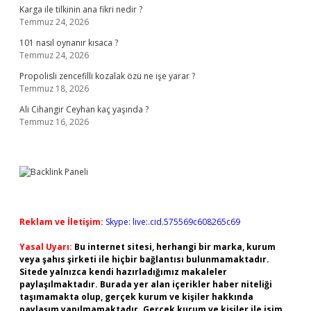
Karga ile tilkinin ana fikri nedir ?
Temmuz 24, 2026
101 nasıl oynanır kısaca ?
Temmuz 24, 2026
Propolisli zencefilli kozalak özü ne işe yarar ?
Temmuz 18, 2026
Ali Cihangir Ceyhan kaç yaşında ?
Temmuz 16, 2026
Reklam ve İletişim:
Skype: live:.cid.575569c608265c69
Yasal Uyarı:
Bu internet sitesi, herhangi bir marka, kurum
veya şahıs şirketi ile hiçbir bağlantısı bulunmamaktadır.
Sitede yalnızca kendi hazırladığımız makaleler
paylaşılmaktadır. Burada yer alan içerikler haber niteliği
taşımamakta olup, gerçek kurum ve kişiler hakkında
paylaşım yapılmamaktadır. Gerçek kurum ve kişiler ile isim