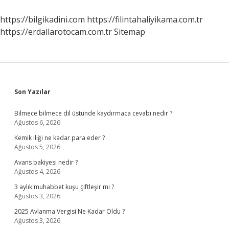
https://bilgikadini.com
https://filintahaliyikama.com.tr
https://erdallarotocam.com.tr
Sitemap
Sidebar
Son Yazılar
Bilmece bilmece dil üstünde kaydırmaca cevabı nedir ?
Ağustos 6, 2026
Kemik iliği ne kadar para eder ?
Ağustos 5, 2026
Avans bakiyesi nedir ?
Ağustos 4, 2026
3 aylık muhabbet kuşu çiftleşir mi ?
Ağustos 3, 2026
2025 Avlanma Vergisi Ne Kadar Oldu ?
Ağustos 3, 2026