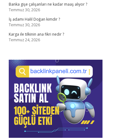
Banka gişe çalışanları ne kadar maaş alıyor ?
Temmuz 30, 2026
İş adamı Halil Doğan kimdir ?
Temmuz 30, 2026
Karga ile tilkinin ana fikri nedir ?
Temmuz 24, 2026