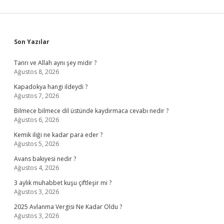
Sidebar
Son Yazılar
Tanrı ve Allah aynı şey midir ?
Ağustos 8, 2026
Kapadokya hangi ildeydi ?
Ağustos 7, 2026
Bilmece bilmece dil üstünde kaydırmaca cevabı nedir ?
Ağustos 6, 2026
Kemik iliği ne kadar para eder ?
Ağustos 5, 2026
Avans bakiyesi nedir ?
Ağustos 4, 2026
3 aylık muhabbet kuşu çiftleşir mi ?
Ağustos 3, 2026
2025 Avlanma Vergisi Ne Kadar Oldu ?
Ağustos 3, 2026