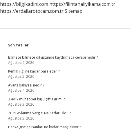
https://bilgikadini.com
https://filintahaliyikama.com.tr
https://erdallarotocam.com.tr
Sitemap
Sidebar
Son Yazılar
Bilmece bilmece dil üstünde kaydırmaca cevabı nedir ?
Ağustos 6, 2026
Kemik iliği ne kadar para eder ?
Ağustos 5, 2026
Avans bakiyesi nedir ?
Ağustos 4, 2026
3 aylık muhabbet kuşu çiftleşir mi ?
Ağustos 3, 2026
2025 Avlanma Vergisi Ne Kadar Oldu ?
Ağustos 3, 2026
Banka gişe çalışanları ne kadar maaş alıyor ?