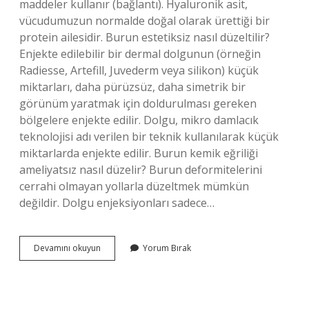
maddeler kullanır (bağlantı). Hyaluronik asit,
vücudumuzun normalde doğal olarak ürettiği bir
protein ailesidir. Burun estetiksiz nasıl düzeltilir?
Enjekte edilebilir bir dermal dolgunun (örneğin
Radiesse, Artefill, Juvederm veya silikon) küçük
miktarları, daha pürüzsüz, daha simetrik bir
görünüm yaratmak için doldurulması gereken
bölgelere enjekte edilir. Dolgu, mikro damlacık
teknolojisi adı verilen bir teknik kullanılarak küçük
miktarlarda enjekte edilir. Burun kemik eğriliği
ameliyatsız nasıl düzelir? Burun deformitelerini
cerrahi olmayan yollarla düzeltmek mümkün
değildir. Dolgu enjeksiyonları sadece…
Ameliyatsız
Devamını okuyun
Yorum Bırak
Burun
Nasıl
Düzeltilir