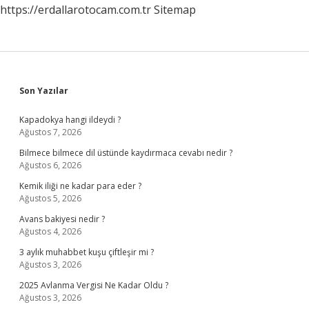
https://erdallarotocam.com.tr
Sitemap
Sidebar
Son Yazılar
Kapadokya hangi ildeydi ?
Ağustos 7, 2026
Bilmece bilmece dil üstünde kaydırmaca cevabı nedir ?
Ağustos 6, 2026
Kemik iliği ne kadar para eder ?
Ağustos 5, 2026
Avans bakiyesi nedir ?
Ağustos 4, 2026
3 aylık muhabbet kuşu çiftleşir mi ?
Ağustos 3, 2026
2025 Avlanma Vergisi Ne Kadar Oldu ?
Ağustos 3, 2026