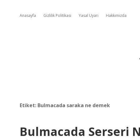
Anasayfa
Gizlilik Politikası
Yasal Uyarı
Hakkımızda
Etiket:
Bulmacada saraka ne demek
Bulmacada Serseri 