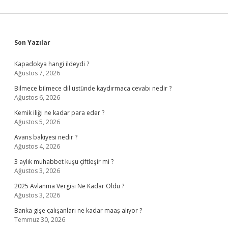
Sidebar
Son Yazılar
Kapadokya hangi ildeydi ?
Ağustos 7, 2026
Bilmece bilmece dil üstünde kaydırmaca cevabı nedir ?
Ağustos 6, 2026
Kemik iliği ne kadar para eder ?
Ağustos 5, 2026
Avans bakiyesi nedir ?
Ağustos 4, 2026
3 aylık muhabbet kuşu çiftleşir mi ?
Ağustos 3, 2026
2025 Avlanma Vergisi Ne Kadar Oldu ?
Ağustos 3, 2026
Banka gişe çalışanları ne kadar maaş alıyor ?
Temmuz 30, 2026