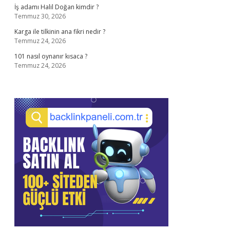
İş adamı Halil Doğan kimdir ?
Temmuz 30, 2026
Karga ile tilkinin ana fikri nedir ?
Temmuz 24, 2026
101 nasıl oynanır kısaca ?
Temmuz 24, 2026