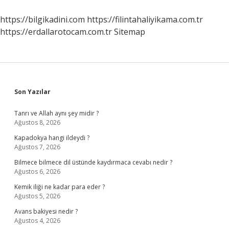
Yapar
https://bilgikadini.com
https://filintahaliyikama.com.tr
https://erdallarotocam.com.tr
Sitemap
Sidebar
Son Yazılar
Tanrı ve Allah aynı şey midir ?
Ağustos 8, 2026
Kapadokya hangi ildeydi ?
Ağustos 7, 2026
Bilmece bilmece dil üstünde kaydırmaca cevabı nedir ?
Ağustos 6, 2026
Kemik iliği ne kadar para eder ?
Ağustos 5, 2026
Avans bakiyesi nedir ?
Ağustos 4, 2026