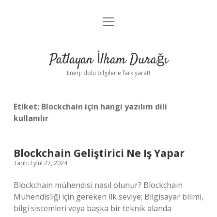
menüyü
Anasayfa
aç
Gizlilik Politikası
Patlayan İlham Durağı
Yasal Uyarı
Enerji dolu bilgilerle fark yarat!
Hakkımızda
Etiket:
Blockchain için hangi yazılım dili
kullanılır
Blockchain Geliştirici Ne Iş Yapar
Tarih: Eylül 27, 2024
Blockchain mühendisi nasıl olunur? Blockchain
Mühendisliği için gereken ilk seviye; Bilgisayar bilimi,
bilgi sistemleri veya başka bir teknik alanda