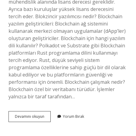
mühendislik alanında lisans derecesi gereklidir.
Ayrıca bazı kuruluşlar yüksek lisans derecesini
tercih eder. Blokzincir yazılımcısı nedir? Blockchain
yazılım geliştiricileri: Blockchain ağ sistemini
kullanarak merkezi olmayan uygulamalar (dApp’ler)
oluşturan geliştiriciler. Blockchain için hangi yazılım
dili kullanılır? Polkadot ve Substrate gibi Blockchain
platformları Rust programlama dilini kullanmayı
tercih ediyor. Rust, düşük seviyeli sistem
programlama özelliklerine sahip güçlü bir dil olarak
kabul ediliyor ve bu platformların güvenliği ve
performansı için önemli. Blockchain çalışmak nedir?
Blockchain özel bir veritabanı türüdür. İşlemler
yalnızca bir taraf tarafından…
Blockchain
Devamını okuyun
Yorum Bırak
Geliştirici
Ne
Iş