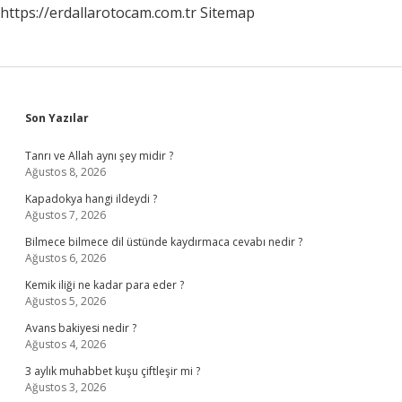
https://erdallarotocam.com.tr
Sitemap
Sidebar
Son Yazılar
Tanrı ve Allah aynı şey midir ?
Ağustos 8, 2026
Kapadokya hangi ildeydi ?
Ağustos 7, 2026
Bilmece bilmece dil üstünde kaydırmaca cevabı nedir ?
Ağustos 6, 2026
Kemik iliği ne kadar para eder ?
Ağustos 5, 2026
Avans bakiyesi nedir ?
Ağustos 4, 2026
3 aylık muhabbet kuşu çiftleşir mi ?
Ağustos 3, 2026