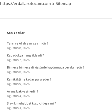
https://erdallarotocam.com.tr
Sitemap
Sidebar
Son Yazılar
Tanrı ve Allah aynı şey midir ?
Ağustos 8, 2026
Kapadokya hangi ildeydi ?
Ağustos 7, 2026
Bilmece bilmece dil üstünde kaydırmaca cevabı nedir ?
Ağustos 6, 2026
Kemik iliği ne kadar para eder ?
Ağustos 5, 2026
Avans bakiyesi nedir ?
Ağustos 4, 2026
3 aylık muhabbet kuşu çiftleşir mi ?
Ağustos 3, 2026