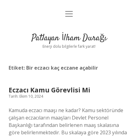
menüyü
Anasayfa
aç
Gizlilik Politikası
Patlayan İlham Durağı
Yasal Uyarı
Enerji dolu bilgilerle fark yarat!
Hakkımızda
Etiket:
Bir eczacı kaç eczane açabilir
Eczacı Kamu Görevlisi Mi
Tarih: Ekim 10, 2024
Kamuda eczacı maaşı ne kadar? Kamu sektöründe
çalışan eczacıların maaşları Devlet Personel
Başkanlığı tarafından belirlenen maaş skalasına
göre belirlenmektedir. Bu skalaya göre 2023 yılında