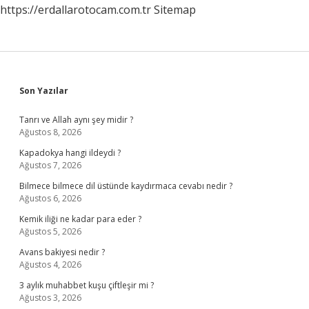
https://erdallarotocam.com.tr
Sitemap
Sidebar
Son Yazılar
Tanrı ve Allah aynı şey midir ?
Ağustos 8, 2026
Kapadokya hangi ildeydi ?
Ağustos 7, 2026
Bilmece bilmece dil üstünde kaydırmaca cevabı nedir ?
Ağustos 6, 2026
Kemik iliği ne kadar para eder ?
Ağustos 5, 2026
Avans bakiyesi nedir ?
Ağustos 4, 2026
3 aylık muhabbet kuşu çiftleşir mi ?
Ağustos 3, 2026