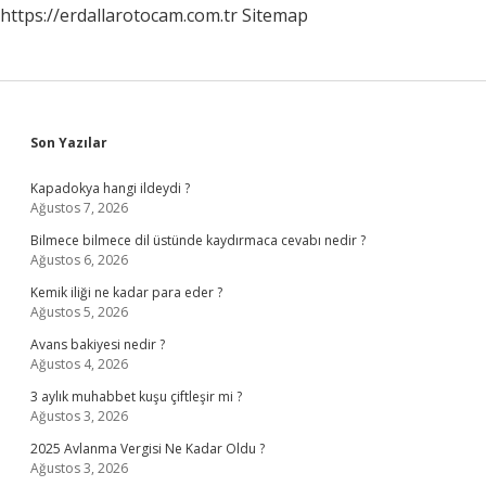
https://erdallarotocam.com.tr
Sitemap
Sidebar
Son Yazılar
Kapadokya hangi ildeydi ?
Ağustos 7, 2026
Bilmece bilmece dil üstünde kaydırmaca cevabı nedir ?
Ağustos 6, 2026
Kemik iliği ne kadar para eder ?
Ağustos 5, 2026
Avans bakiyesi nedir ?
Ağustos 4, 2026
3 aylık muhabbet kuşu çiftleşir mi ?
Ağustos 3, 2026
2025 Avlanma Vergisi Ne Kadar Oldu ?
Ağustos 3, 2026