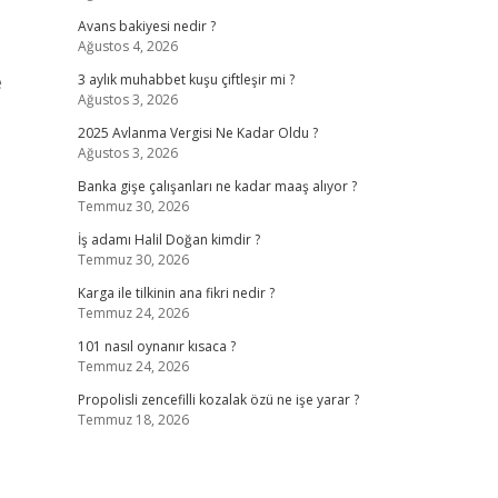
Avans bakiyesi nedir ?
Ağustos 4, 2026
e
3 aylık muhabbet kuşu çiftleşir mi ?
Ağustos 3, 2026
2025 Avlanma Vergisi Ne Kadar Oldu ?
Ağustos 3, 2026
Banka gişe çalışanları ne kadar maaş alıyor ?
Temmuz 30, 2026
İş adamı Halil Doğan kimdir ?
Temmuz 30, 2026
Karga ile tilkinin ana fikri nedir ?
Temmuz 24, 2026
101 nasıl oynanır kısaca ?
Temmuz 24, 2026
Propolisli zencefilli kozalak özü ne işe yarar ?
Temmuz 18, 2026