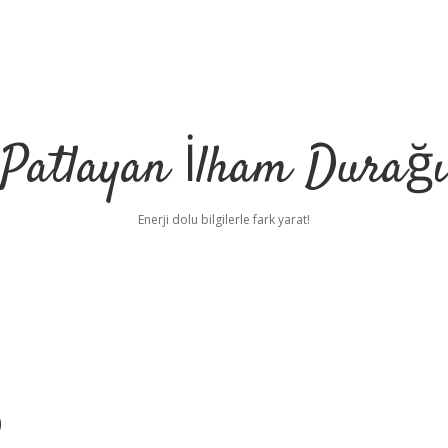
Patlayan İlham Durağı
Enerji dolu bilgilerle fark yarat!
p