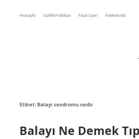
Anasayfa
Gizlilik Politikası
Yasal Uyarı
Hakkımızda
Etiket:
Balayı sendromu nedir
Balayı Ne Demek Tı